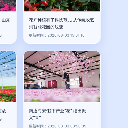
、山东
花卉种植有了科技范儿 从传统农艺
到智能花园的蜕变
3
更新时间：2026-08-03 15:01:16
绽放
南通海安:栽下产业“花” 结出振
兴“果”
9
更新时间：2026-08-03 03:56:09