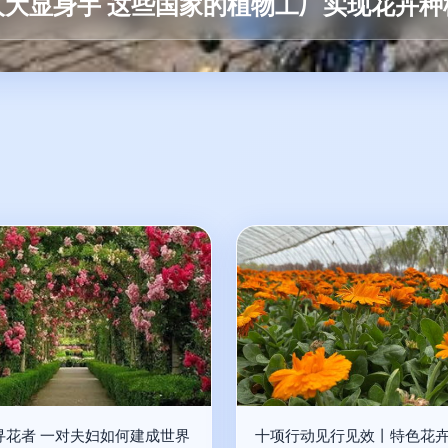
人大显身手 这些国家的植物工厂实现花卉种
寻花者 一对夫妇如何建成世界
十项行动见行见效丨特色花