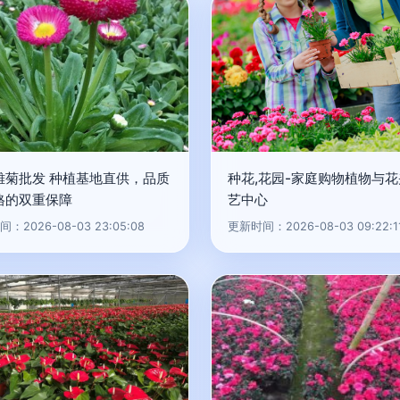
雏菊批发 种植基地直供，品质
种花,花园-家庭购物植物与
格的双重保障
艺中心
：2026-08-03 23:05:08
更新时间：2026-08-03 09:22:1