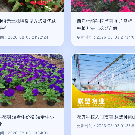
种植无土栽培常见方式及优缺
西洋杜鹃种植指南 图片赏析
解析
种植方法与花期详解
：2026-08-03 21:22:24
更新时间：2026-08-03 21:34:0
牛花期 矮牵牛价格 矮牵牛小
花卉种植入门指南 从选种到
发
更新时间：2026-08-03 01:36:5
：2026-08-03 19:34:09