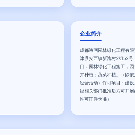
企业简介
成都诗画园林绿化工程有限责
津县安西镇新漕村2组52
目：园林绿化工程施工；园
卉种植；蔬菜种植。（除依
经营活动）许可项目：建设
经相关部门批准后方可开展
许可证件为准）