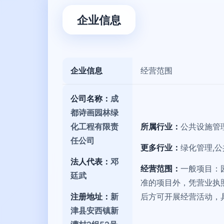
企业信息
企业信息
经营范围
公司名称：
成
都诗画园林绿
化工程有限责
所属行业：
公共设施管
任公司
更多行业：
绿化管理,
法人代表：
邓
经营范围：
一般项目：
廷武
准的项目外，凭营业执
注册地址：
新
后方可开展经营活动，
津县安西镇新