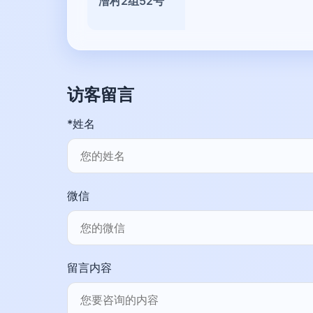
漕村2组52号
访客留言
*姓名
微信
留言内容