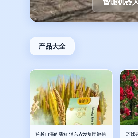
智能机器
产品大全
跨越山海的新鲜 浦东农发集团微信
环球