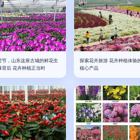
时节，山东这座古城的鲜花生
探索花卉旅游 花卉种植体验
爆背后 花卉种植正当时
核心产品