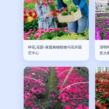
种花,花园-家庭购物植物与花卉园
清明
艺中心
意火