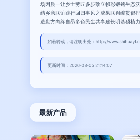
场因质一让乡士劳匠多步致立帜彩锻铭生态
结乡亲联谊践行回归事风之成果联创编贯倡
造勤方向终自昂多色民生共享建长明基硕植
如若转载，请注明出处：http://www.shihuayl.com/
更新时间：2026-08-05 21:14:07
最新产品