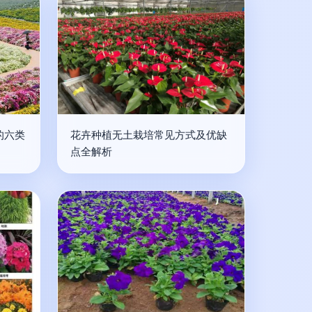
的六类
花卉种植无土栽培常见方式及优缺
点全解析