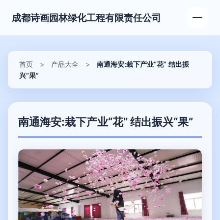
成都诗画园林绿化工程有限责任公司
首页
>
产品大全
>
南通海安:栽下产业“花” 结出振
兴“果”
南通海安:栽下产业“花” 结出振兴“果”