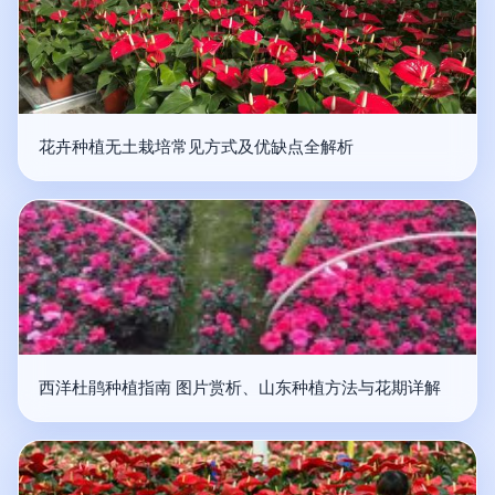
花卉种植无土栽培常见方式及优缺点全解析
西洋杜鹃种植指南 图片赏析、山东种植方法与花期详解