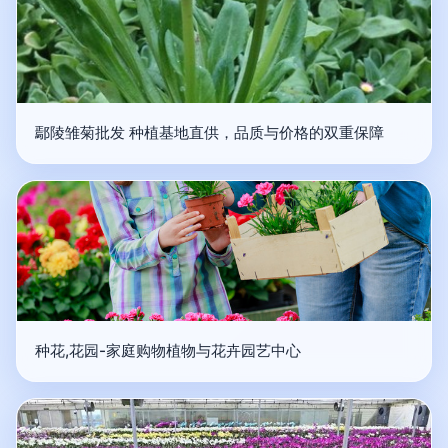
鄢陵雏菊批发 种植基地直供，品质与价格的双重保障
种花,花园-家庭购物植物与花卉园艺中心